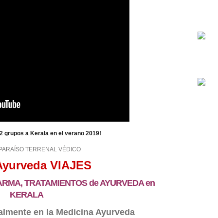
2 grupos a Kerala en el verano 2019!
 PARAÍSO TERRENAL VÉDICO
yurveda VIAJES
RMA, TRATAMIENTOS de AYURVEDA en
KERALA
talmente en la Medicina Ayurveda