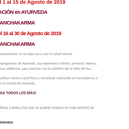
 1 al 15 de Agosto de 2019
CIÓN en AYURVEDA
PANCHAKARMA
 16 al 30 de Agosto de 2019
PANCHAKARMA
 convencional, e
s un viaje para y por la salud natural.
impregnarnos de Ayurveda, una experiencia interior, personal, intensa…
sus cotidianos, para conectar con lo auténtico de la India del Sur…
ilibrar nuestra salud física y emocional realizando un Panchakarma o
a el estudio de Ayurveda.
GA TODOS LOS DÍAS!
ana y tarde y los que se podrán realizar en este período de
amientos