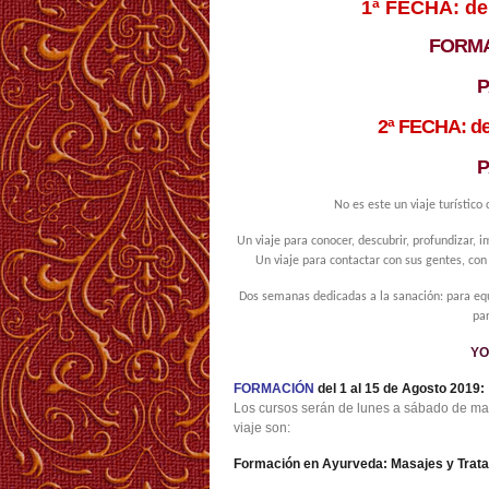
1ª FECHA: del
FORMA
2ª FECHA: del
No es este un viaje turístico
Un viaje para conocer, descubrir, profundizar, 
Un viaje para contactar con sus gentes, con 
Dos semanas dedicadas a la sanación: para equ
par
YO
FORMACIÓN
del 1 al 15 de Agosto 2019:
Los cursos serán de lunes a sábado de mañ
viaje son:
Formación en Ayurveda: Masajes y Trat