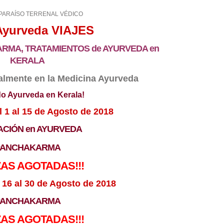
 PARAÍSO TERRENAL VÉDICO
yurveda VIAJES
RMA, TRATAMIENTOS de AYURVEDA en
KERALA
talmente en la Medicina Ayurveda
do Ayurveda en Kerala!
 1 al 15 de Agosto de 2018
CIÓN en AYURVEDA
PANCHAKARMA
ZAS AGOTADAS!!!
 16 al 30 de Agosto de 2018
PANCHAKARMA
ZAS AGOTADAS!!!