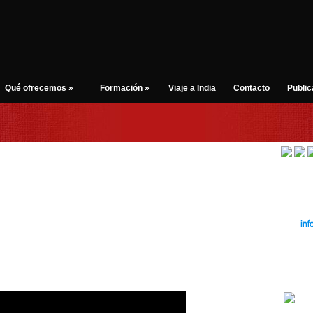
Qué ofrecemos
»
Formación
»
Viaje a India
Contacto
Public