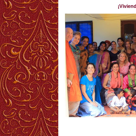
¡Vivien