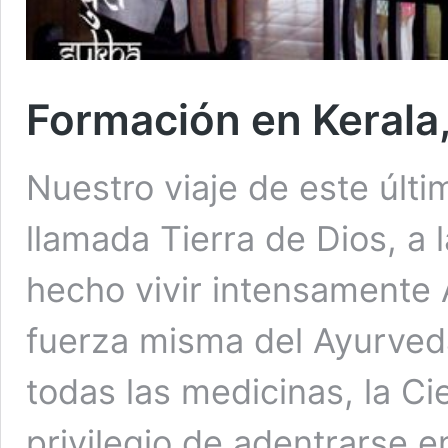
Formación en Kerala,
Nuestro viaje de este últim
llamada Tierra de Dios, a l
hecho vivir intensamente 
fuerza misma del Ayurveda
todas las medicinas, la Cie
privilegio de adentrarse 