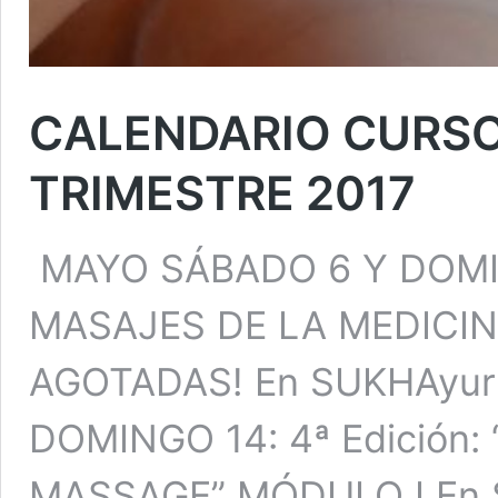
CALENDARIO CURSOS
TRIMESTRE 2017
MAYO SÁBADO 6 Y DOMIN
MASAJES DE LA MEDICI
AGOTADAS! En SUKHAyur
DOMINGO 14: 4ª Edición:
MASSAGE” MÓDULO I En 