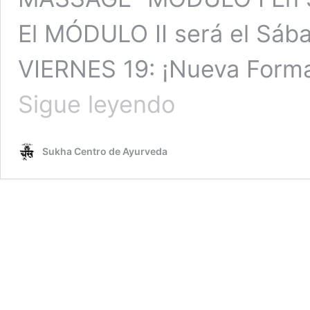
El MÓDULO II será el Sáb
VIERNES 19: ¡Nueva Form
CALENDARIO
Sigue leyendo
CURSOS
y
RETIROS
Sukha Centro de Ayurveda
2º
TRIMESTRE
2017